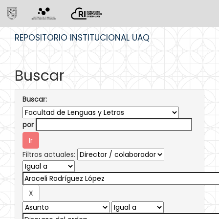
Skip
REPOSITORIO INSTITUCIONAL UAQ
navigation
Buscar
Buscar:
por
Filtros actuales: