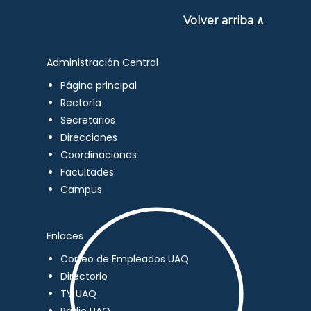
Volver arriba ∧
Administración Central
Página principal
Rectoría
Secretarios
Direcciones
Coordinaciones
Facultades
Campus
Enlaces
Correo de Empleados UAQ
Directorio
TV UAQ