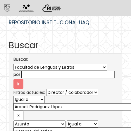
Skip
REPOSITORIO INSTITUCIONAL UAQ
navigation
Buscar
Buscar:
por
Filtros actuales: