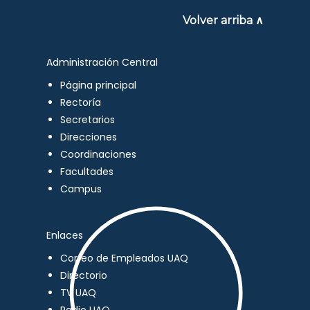
Volver arriba ∧
Administración Central
Página principal
Rectoría
Secretarios
Direcciones
Coordinaciones
Facultades
Campus
Enlaces
Correo de Empleados UAQ
Directorio
TV UAQ