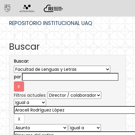
Skip
REPOSITORIO INSTITUCIONAL UAQ
navigation
Buscar
Buscar:
por
Filtros actuales: