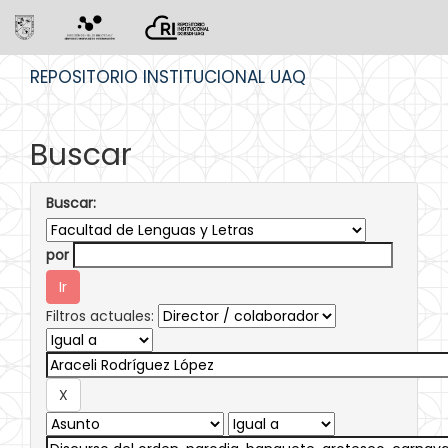
Skip
REPOSITORIO INSTITUCIONAL UAQ
navigation
Buscar
Buscar:
por
Filtros actuales: