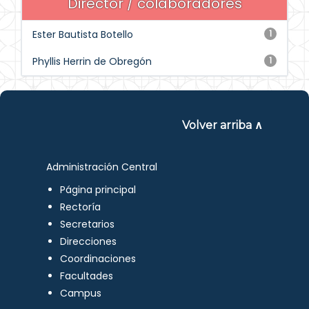
Director / colaboradores
Ester Bautista Botello
1
Phyllis Herrin de Obregón
1
Volver arriba ∧
Administración Central
Página principal
Rectoría
Secretarios
Direcciones
Coordinaciones
Facultades
Campus