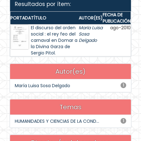
Resultados por ítem:
FECHA DE
PORTADA
TÍTULO
AUTOR(ES)
PUBLICACIÓN
El discurso del orden
María Luisa
ago-2010
social : el rey feo del
Sosa
carnaval en Domar a
Delgado
la Divina Garza de
Sergio Pitol.
Autor(es)
María Luisa Sosa Delgado
1
Temas
HUMANIDADES Y CIENCIAS DE LA COND...
1