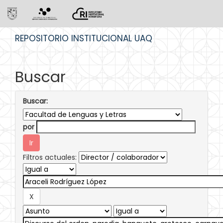
Skip
REPOSITORIO INSTITUCIONAL UAQ
navigation
Buscar
Buscar:
por
Filtros actuales: