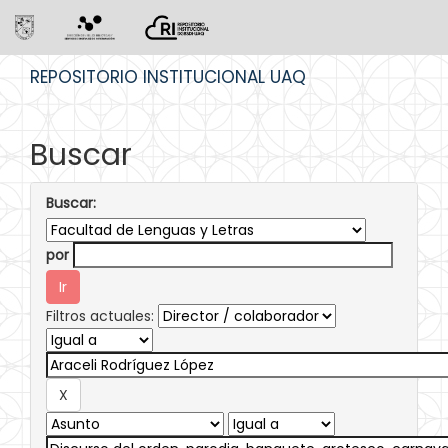
Skip
REPOSITORIO INSTITUCIONAL UAQ
navigation
Buscar
Buscar:
por
Filtros actuales: