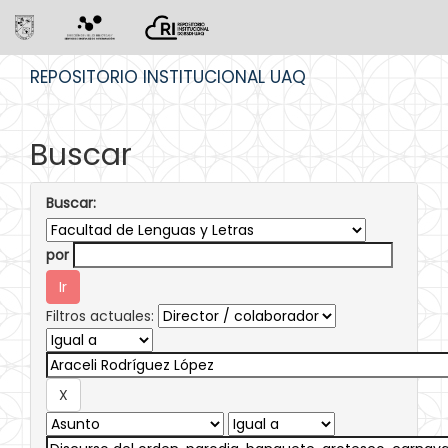
Skip
REPOSITORIO INSTITUCIONAL UAQ
navigation
Buscar
Buscar:
por
Filtros actuales: