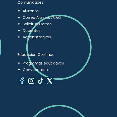
Comunidades
Alumnos
Correo Alumnos UAQ
Solicitud Correo
Docentes
Administrativos
Educación Continua
Programas educativos
Convocatorias