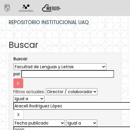
Skip
REPOSITORIO INSTITUCIONAL UAQ
navigation
Buscar
Buscar:
por
Filtros actuales: