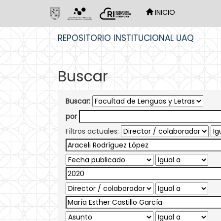
INICIO
Skip
REPOSITORIO INSTITUCIONAL UAQ
navigation
Buscar
Buscar:
por
Filtros actuales: