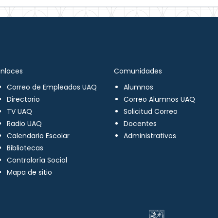
Enlaces
Comunidades
Correo de Empleados UAQ
Alumnos
Directorio
Correo Alumnos UAQ
TV UAQ
Solicitud Correo
Radio UAQ
Docentes
Calendario Escolar
Administrativos
Bibliotecas
Contraloría Social
Mapa de sitio