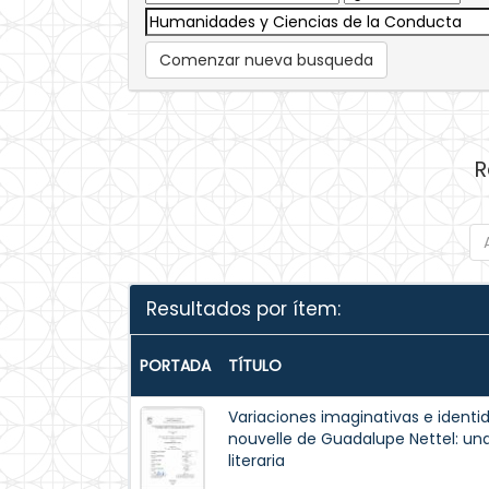
Comenzar nueva busqueda
R
Resultados por ítem:
PORTADA
TÍTULO
Variaciones imaginativas e identi
nouvelle de Guadalupe Nettel: un
literaria