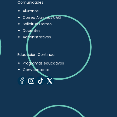
Comunidades
Alumnos
Correo Alumnos UAQ
Solicitud Correo
Docentes
Administrativos
Educación Continua
Programas educativos
Convocatorias