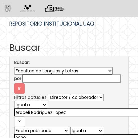
Skip
REPOSITORIO INSTITUCIONAL UAQ
navigation
Buscar
Buscar:
por
Filtros actuales: