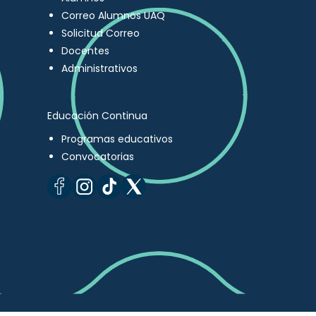
Correo Alumnos UAQ
Solicitud Correo
Docentes
Administrativos
Educación Continua
Programas educativos
Convocatorias