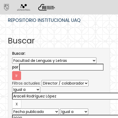
Skip
REPOSITORIO INSTITUCIONAL UAQ
navigation
Buscar
Buscar:
por
Filtros actuales: