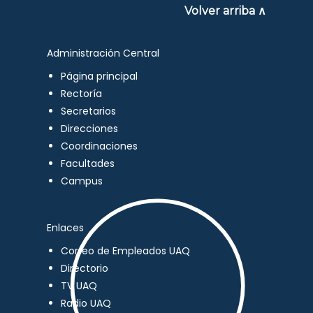
Volver arriba ∧
Administración Central
Página principal
Rectoría
Secretarios
Direcciones
Coordinaciones
Facultades
Campus
Enlaces
Correo de Empleados UAQ
Directorio
TV UAQ
Radio UAQ