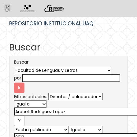
Skip
REPOSITORIO INSTITUCIONAL UAQ
navigation
Buscar
Buscar:
por
Filtros actuales: