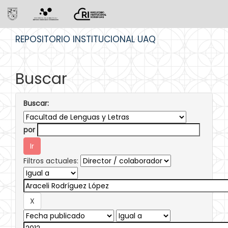
Skip
REPOSITORIO INSTITUCIONAL UAQ
navigation
Buscar
Buscar:
por
Filtros actuales: