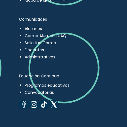
Mapa de sitio
Comunidades
Alumnos
Correo Alumnos UAQ
Solicitud Correo
Docentes
Administrativos
Educación Continua
Programas educativos
Convocatorias