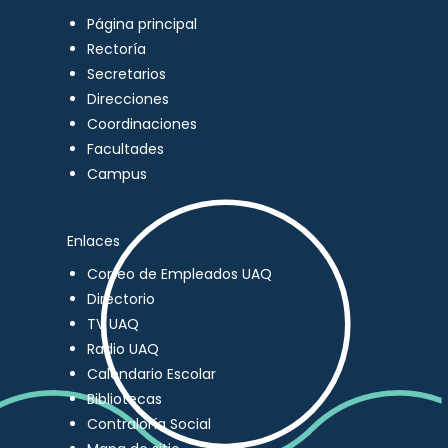
Página principal
Rectoría
Secretarios
Direcciones
Coordinaciones
Facultades
Campus
Enlaces
Correo de Empleados UAQ
Directorio
TV UAQ
Radio UAQ
Calendario Escolar
Bibliotecas
Contraloría Social