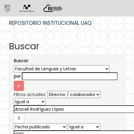
Skip
REPOSITORIO INSTITUCIONAL UAQ
navigation
Buscar
Buscar:
por
Filtros actuales: