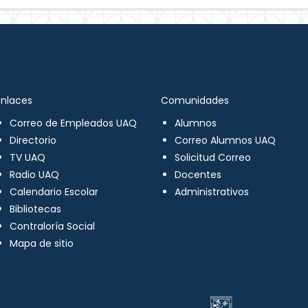
Enlaces
Comunidades
Correo de Empleados UAQ
Alumnos
Directorio
Correo Alumnos UAQ
TV UAQ
Solicitud Correo
Radio UAQ
Docentes
Calendario Escolar
Administrativos
Bibliotecas
Contraloría Social
Mapa de sitio