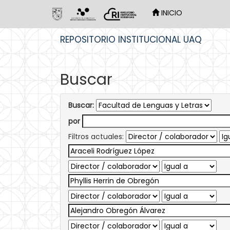
INICIO
Skip
REPOSITORIO INSTITUCIONAL UAQ
navigation
Buscar
Buscar:
por
Filtros actuales: