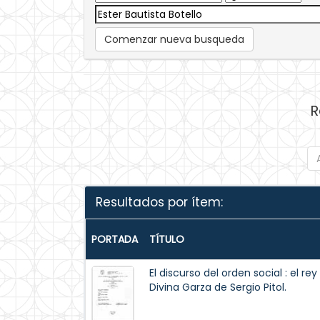
Comenzar nueva busqueda
R
Resultados por ítem:
PORTADA
TÍTULO
El discurso del orden social : el r
Divina Garza de Sergio Pitol.