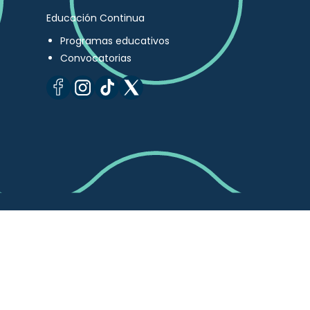
Educación Continua
Programas educativos
Convocatorias