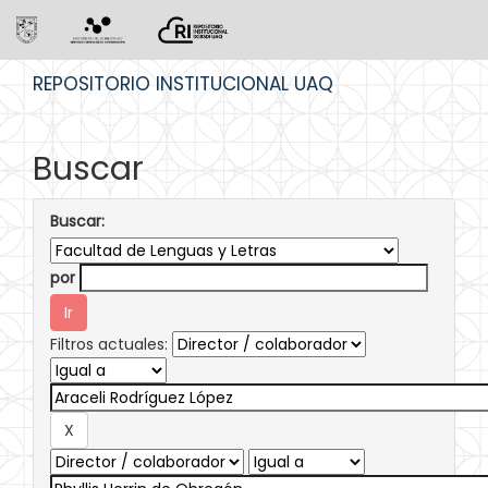
Skip
REPOSITORIO INSTITUCIONAL UAQ
navigation
Buscar
Buscar:
por
Filtros actuales: