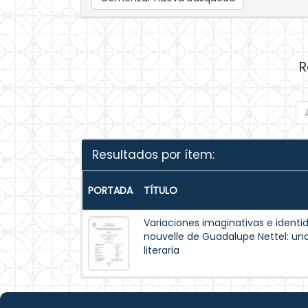
R
Resultados por ítem:
PORTADA
TÍTULO
Variaciones imaginativas e identi
nouvelle de Guadalupe Nettel: un
literaria