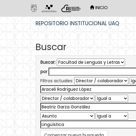
INICIO
Skip
REPOSITORIO INSTITUCIONAL UAQ
navigation
Buscar
Buscar:
por
Filtros actuales:
Comenzar nueva busqueda