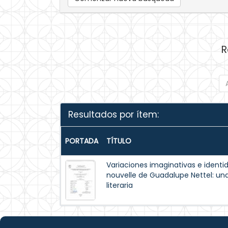
R
Resultados por ítem:
PORTADA
TÍTULO
Variaciones imaginativas e identi
nouvelle de Guadalupe Nettel: un
literaria