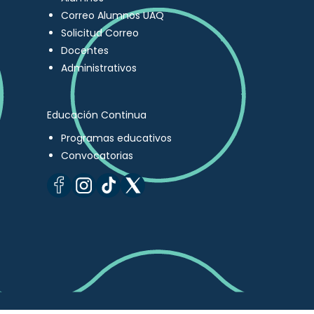
Correo Alumnos UAQ
Solicitud Correo
Docentes
Administrativos
Educación Continua
Programas educativos
Convocatorias