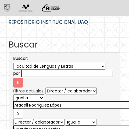
Skip
REPOSITORIO INSTITUCIONAL UAQ
navigation
Buscar
Buscar:
por
Filtros actuales: