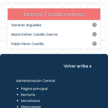
Director / colaboradores
Gerardo Argüelles
1
María Esther Castillo García
1
Pablo Pérez Castillo
1
Volver arriba ∧
Administración Central
Página principal
Rectoría
Secretarios
Direcciones