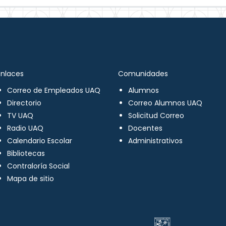
Enlaces
Comunidades
Correo de Empleados UAQ
Alumnos
Directorio
Correo Alumnos UAQ
TV UAQ
Solicitud Correo
Radio UAQ
Docentes
Calendario Escolar
Administrativos
Bibliotecas
Contraloría Social
Mapa de sitio