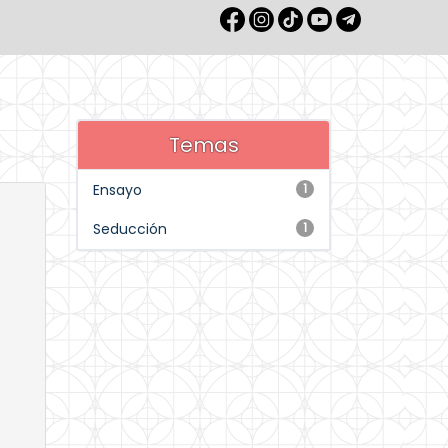
Temas
Ensayo
1
Seducción
1