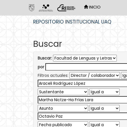
INICIO
Skip
REPOSITORIO INSTITUCIONAL UAQ
navigation
Buscar
Buscar:
por
Filtros actuales: