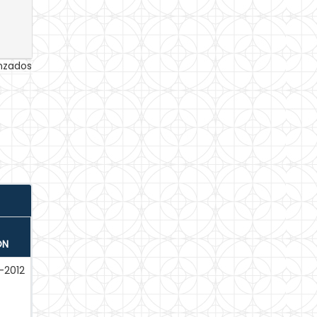
anzados
ÓN
-2012