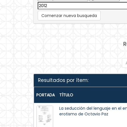
Comenzar nueva busqueda
R
Resultados por ítem:
PORTADA
TÍTULO
La seducción del lenguaje en el e
erotismo de Octavio Paz