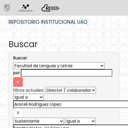
Skip
REPOSITORIO INSTITUCIONAL UAQ
navigation
Buscar
Buscar:
por
Filtros actuales: