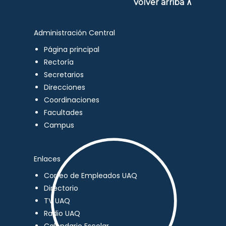
Volver arriba ∧
Administración Central
Página principal
Rectoría
Secretarios
Direcciones
Coordinaciones
Facultades
Campus
Enlaces
Correo de Empleados UAQ
Directorio
TV UAQ
Radio UAQ