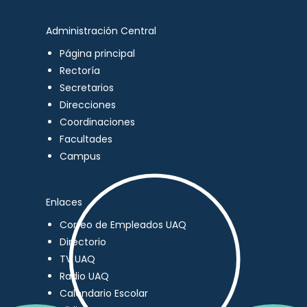
Administración Central
Página principal
Rectoría
Secretarios
Direcciones
Coordinaciones
Facultades
Campus
Enlaces
Correo de Empleados UAQ
Directorio
TV UAQ
Radio UAQ
Calendario Escolar