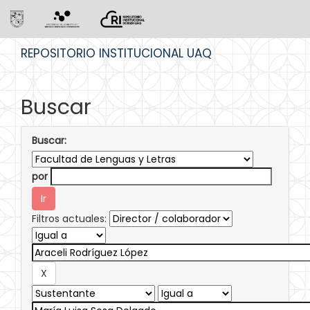
Skip
REPOSITORIO INSTITUCIONAL UAQ
navigation
Buscar
Buscar:
por
Filtros actuales: