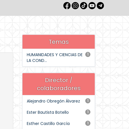
Temas
HUMANIDADES Y CIENCIAS DE
1
LA COND...
Director /
colaboradores
Alejandro Obregón Álvarez
1
Ester Bautista Botello
1
Esther Castillo García
1