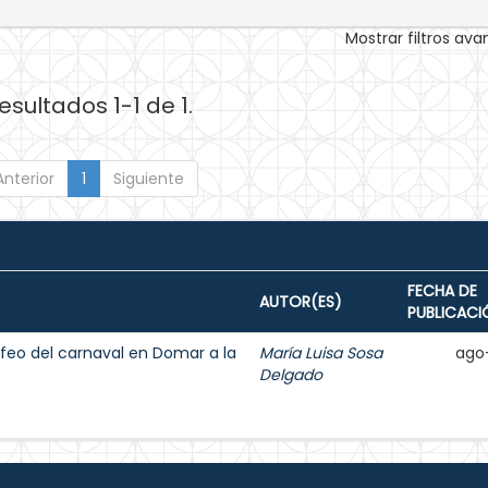
Mostrar filtros av
esultados 1-1 de 1.
Anterior
1
Siguiente
FECHA DE
AUTOR(ES)
PUBLICACI
ey feo del carnaval en Domar a la
María Luisa Sosa
ago
Delgado