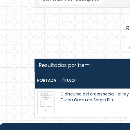
R
Resultados por ítem:
PORTADA
TÍTULO
El discurso del orden social : el r
Divina Garza de Sergio Pitol.