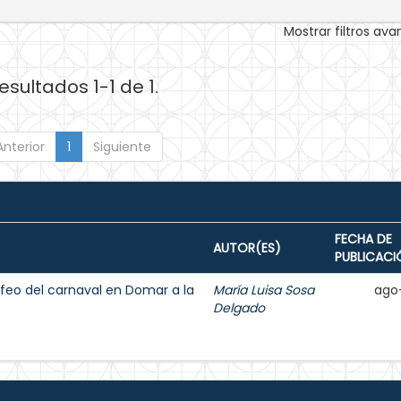
Mostrar filtros av
esultados 1-1 de 1.
Anterior
1
Siguiente
FECHA DE
AUTOR(ES)
PUBLICACI
ey feo del carnaval en Domar a la
María Luisa Sosa
ago
Delgado