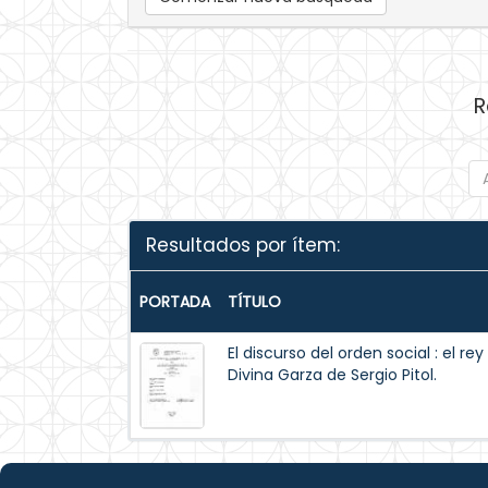
R
Resultados por ítem:
PORTADA
TÍTULO
El discurso del orden social : el r
Divina Garza de Sergio Pitol.