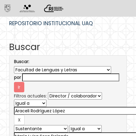
Skip
REPOSITORIO INSTITUCIONAL UAQ
navigation
Buscar
Buscar:
por
Filtros actuales: