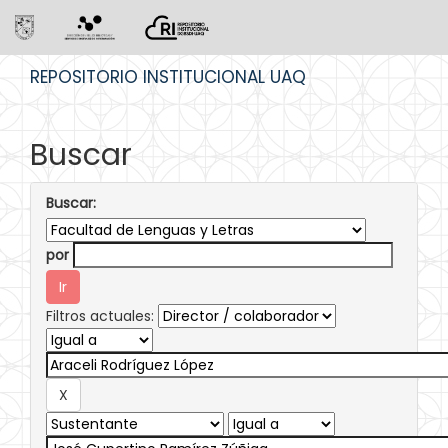
Skip
REPOSITORIO INSTITUCIONAL UAQ
navigation
Buscar
Buscar:
por
Filtros actuales: