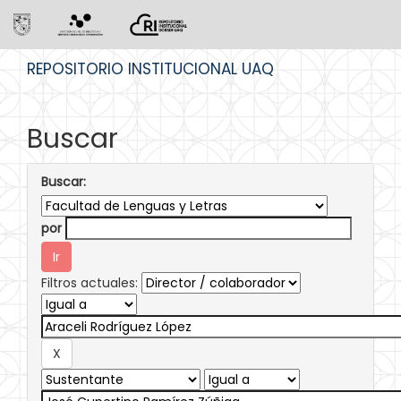
Skip
REPOSITORIO INSTITUCIONAL UAQ
navigation
Buscar
Buscar:
por
Filtros actuales: