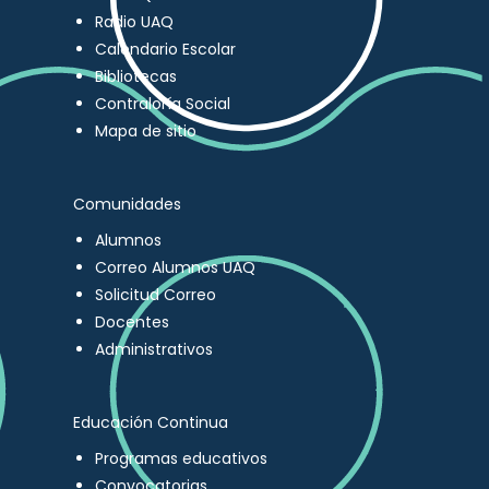
Radio UAQ
Calendario Escolar
Bibliotecas
Contraloría Social
Mapa de sitio
Comunidades
Alumnos
Correo Alumnos UAQ
Solicitud Correo
Docentes
Administrativos
Educación Continua
Programas educativos
Convocatorias