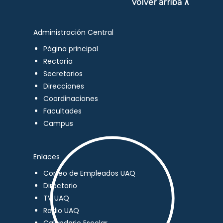
Volver arriba ∧
Administración Central
Página principal
Rectoría
Secretarios
Direcciones
Coordinaciones
Facultades
Campus
Enlaces
Correo de Empleados UAQ
Directorio
TV UAQ
Radio UAQ