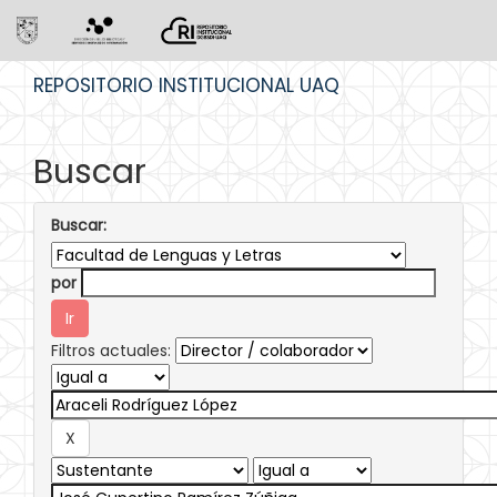
Skip
REPOSITORIO INSTITUCIONAL UAQ
navigation
Buscar
Buscar:
por
Filtros actuales: