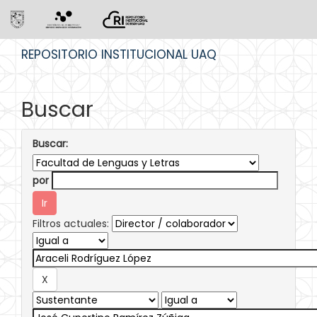
Skip
REPOSITORIO INSTITUCIONAL UAQ
navigation
Buscar
Buscar:
por
Filtros actuales: