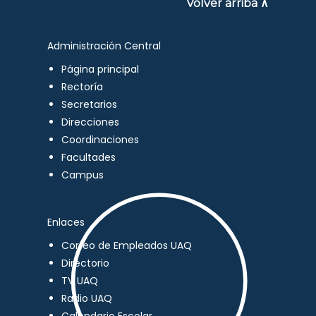
Volver arriba ∧
Administración Central
Página principal
Rectoría
Secretarios
Direcciones
Coordinaciones
Facultades
Campus
Enlaces
Correo de Empleados UAQ
Directorio
TV UAQ
Radio UAQ