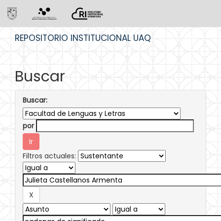
Skip
REPOSITORIO INSTITUCIONAL UAQ
navigation
Buscar
Buscar:
por
Filtros actuales: