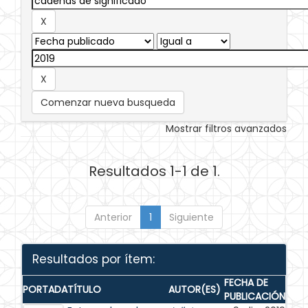
Comenzar nueva busqueda
Mostrar filtros avanzados
Resultados 1-1 de 1.
Anterior
1
Siguiente
Resultados por ítem:
FECHA DE
PORTADA
TÍTULO
AUTOR(ES)
PUBLICACIÓN