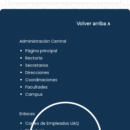
Volver arriba ∧
Administración Central
Página principal
Rectoría
Secretarios
Direcciones
Coordinaciones
Facultades
Campus
Enlaces
Correo de Empleados UAQ