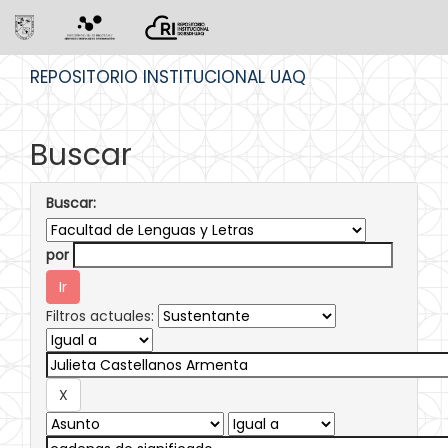
Skip
REPOSITORIO INSTITUCIONAL UAQ
navigation
Buscar
Buscar:
por
Filtros actuales: