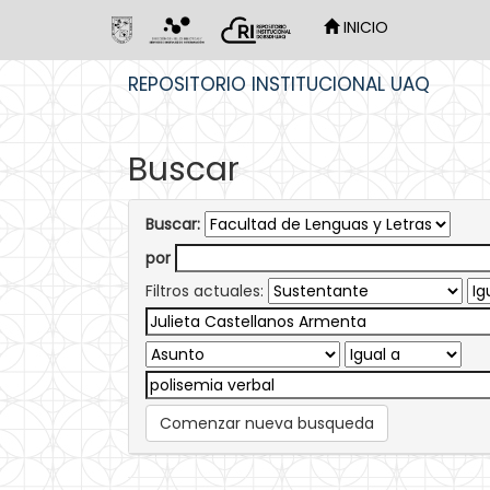
INICIO
Skip
REPOSITORIO INSTITUCIONAL UAQ
navigation
Buscar
Buscar:
por
Filtros actuales:
Comenzar nueva busqueda