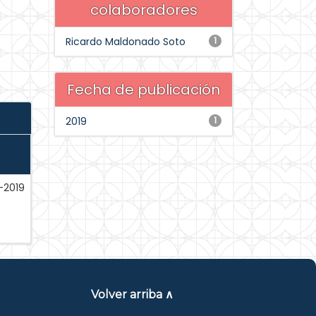
colaboradores
Ricardo Maldonado Soto
1
Fecha de publicación
2019
1
-2019
Volver arriba ∧