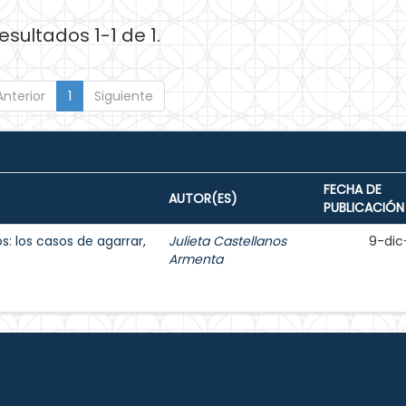
esultados 1-1 de 1.
Anterior
1
Siguiente
FECHA DE
AUTOR(ES)
PUBLICACIÓN
s: los casos de agarrar,
Julieta Castellanos
9-dic
Armenta