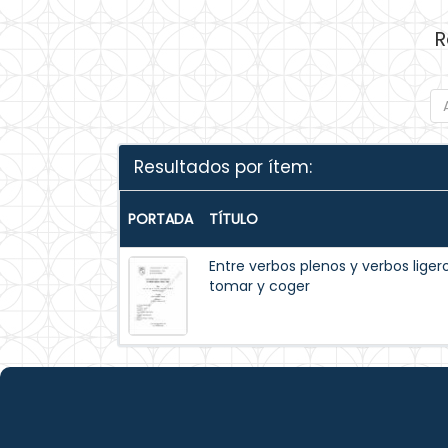
R
Resultados por ítem:
PORTADA
TÍTULO
Entre verbos plenos y verbos ligero
tomar y coger