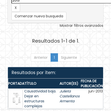
Comenzar nueva busqueda
Mostrar filtros avanzados
Resultados 1-1 de 1.
Anterior
1
Siguiente
Resultados por ítem:
FECHA DE
PORTADA
TÍTULO
AUTOR(ES)
PUBLICACIÓN
Causatividad baja.
Julieta
jun-2013
Dejar en
Castellanos
estructuras
Armenta
complejas