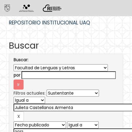
Skip
REPOSITORIO INSTITUCIONAL UAQ
navigation
Buscar
Buscar:
por
Filtros actuales: