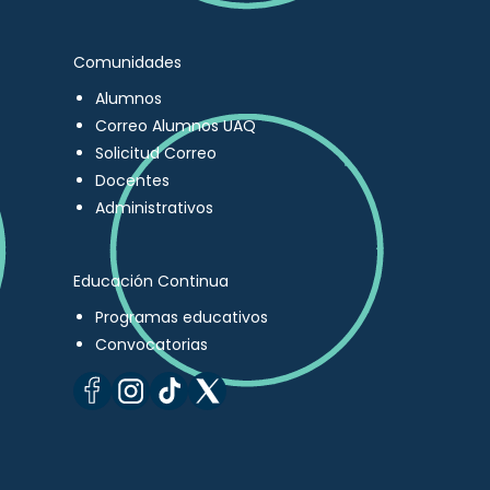
Comunidades
Alumnos
Correo Alumnos UAQ
Solicitud Correo
Docentes
Administrativos
Educación Continua
Programas educativos
Convocatorias