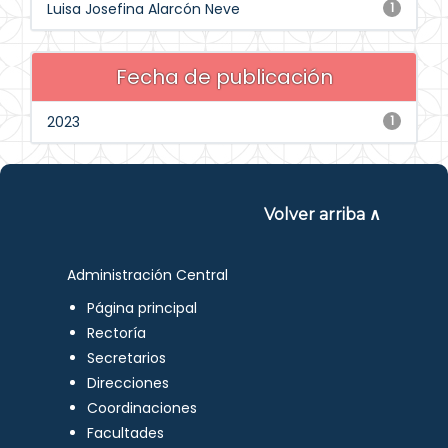
Luisa Josefina Alarcón Neve
1
Fecha de publicación
2023
1
Volver arriba ∧
Administración Central
Página principal
Rectoría
Secretarios
Direcciones
Coordinaciones
Facultades