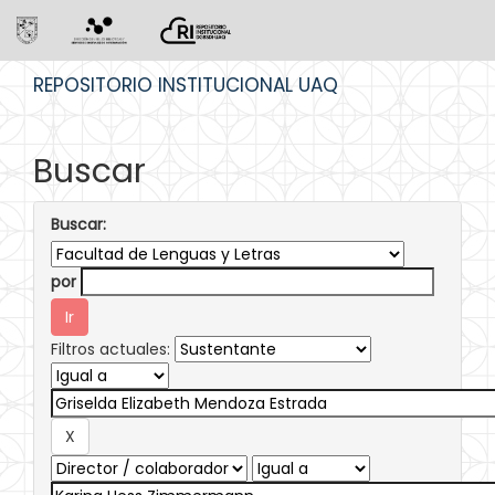
Skip
REPOSITORIO INSTITUCIONAL UAQ
navigation
Buscar
Buscar:
por
Filtros actuales: