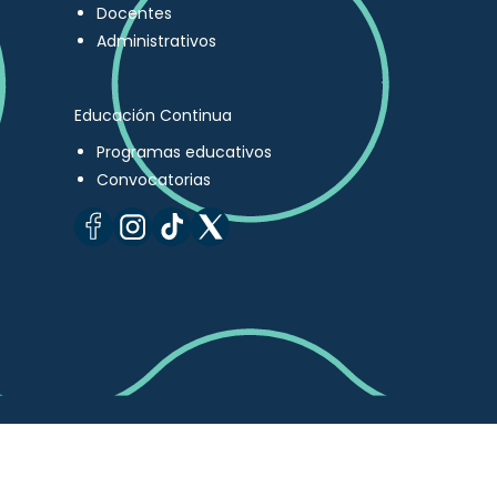
Docentes
Administrativos
Educación Continua
Programas educativos
Convocatorias