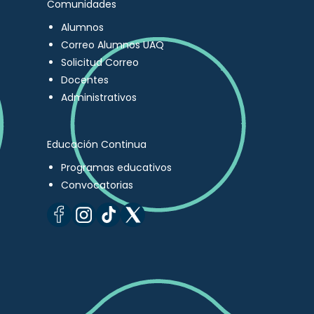
Comunidades
Alumnos
Correo Alumnos UAQ
Solicitud Correo
Docentes
Administrativos
Educación Continua
Programas educativos
Convocatorias