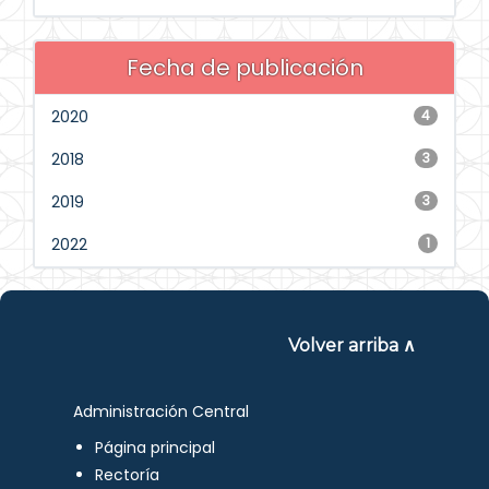
Fecha de publicación
2020
4
2018
3
2019
3
2022
1
Volver arriba ∧
Administración Central
Página principal
Rectoría