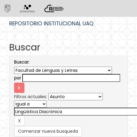
Skip
REPOSITORIO INSTITUCIONAL UAQ
navigation
Buscar
Buscar:
por
Filtros actuales:
Comenzar nueva busqueda