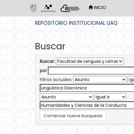
INICIO
Skip
REPOSITORIO INSTITUCIONAL UAQ
navigation
Buscar
Buscar:
por
Filtros actuales:
Comenzar nueva busqueda