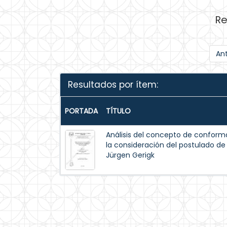
Re
Ant
Resultados por ítem:
PORTADA
TÍTULO
Análisis del concepto de conform
la consideración del postulado de 
Jürgen Gerigk