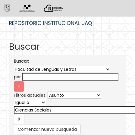
Skip
REPOSITORIO INSTITUCIONAL UAQ
navigation
Buscar
Buscar:
por
Filtros actuales:
Comenzar nueva busqueda