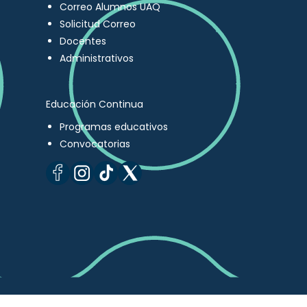
Correo Alumnos UAQ
Solicitud Correo
Docentes
Administrativos
Educación Continua
Programas educativos
Convocatorias