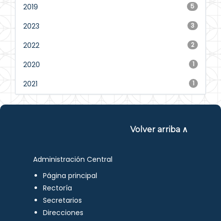
2019
5
2023
3
2022
2
2020
1
2021
1
Volver arriba ∧
Administración Central
Página principal
Rectoría
Secretarios
Direcciones