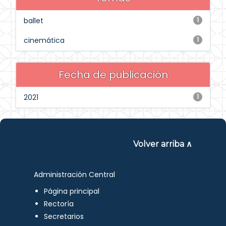
ballet
1
cinemática
1
Fecha de publicación
2021
1
Volver arriba ∧
Administración Central
Página principal
Rectoría
Secretarios