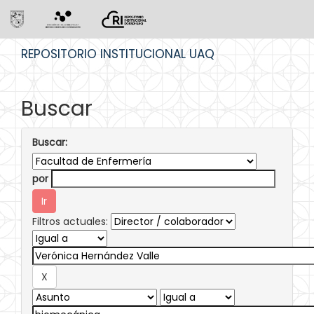
Skip
REPOSITORIO INSTITUCIONAL UAQ
navigation
Buscar
Buscar:
por
Filtros actuales: