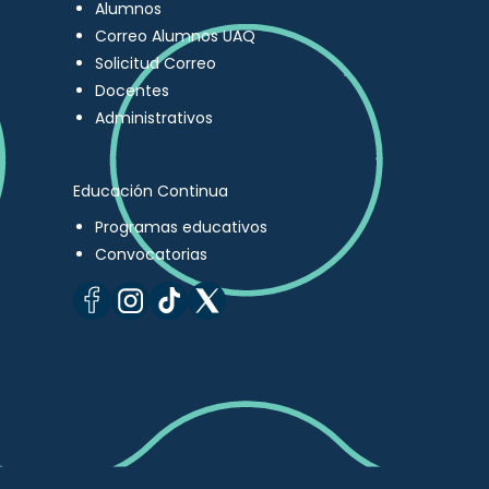
Alumnos
Correo Alumnos UAQ
Solicitud Correo
Docentes
Administrativos
Educación Continua
Programas educativos
Convocatorias