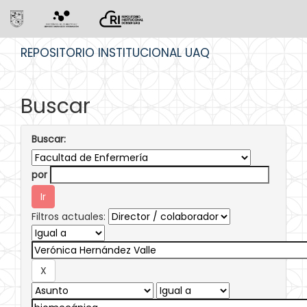
Skip
REPOSITORIO INSTITUCIONAL UAQ
navigation
Buscar
Buscar:
por
Filtros actuales: