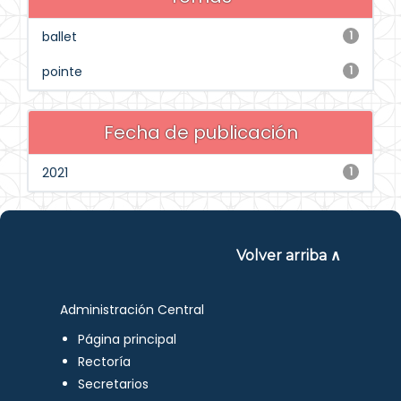
ballet
1
pointe
1
Fecha de publicación
2021
1
Volver arriba ∧
Administración Central
Página principal
Rectoría
Secretarios