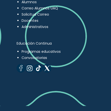
Alumnos
Correo Alumnos UAQ
Solicitud Correo
Docentes
Administrativos
Educación Continua
Programas educativos
Convocatorias