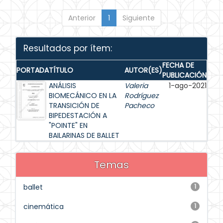
Anterior
1
Siguiente
Resultados por ítem:
FECHA DE
PORTADA
TÍTULO
AUTOR(ES)
PUBLICACIÓN
ANÁLISIS
Valeria
1-ago-2021
BIOMECÁNICO EN LA
Rodríguez
TRANSICIÓN DE
Pacheco
BIPEDESTACIÓN A
"POINTE" EN
BAILARINAS DE BALLET
Temas
ballet
1
cinemática
1