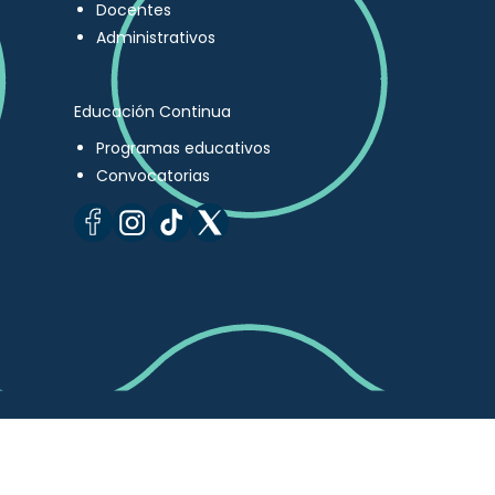
Docentes
Administrativos
Educación Continua
Programas educativos
Convocatorias