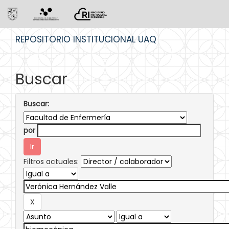
Skip
REPOSITORIO INSTITUCIONAL UAQ
navigation
Buscar
Buscar:
por
Filtros actuales: