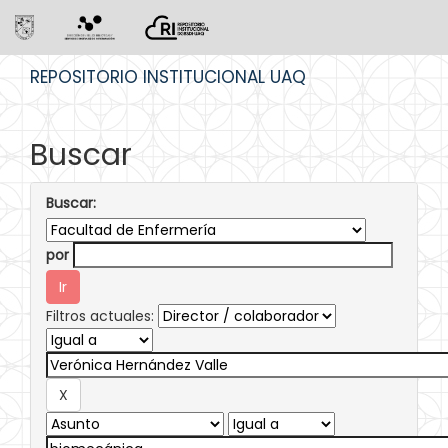
Skip
REPOSITORIO INSTITUCIONAL UAQ
navigation
Buscar
Buscar:
por
Filtros actuales: