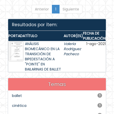
Anterior
1
Siguiente
Resultados por ítem:
FECHA DE
PORTADA
TÍTULO
AUTOR(ES)
PUBLICACIÓN
ANÁLISIS
Valeria
1-ago-2021
BIOMECÁNICO EN LA
Rodríguez
TRANSICIÓN DE
Pacheco
BIPEDESTACIÓN A
"POINTE" EN
BAILARINAS DE BALLET
Temas
ballet
1
cinética
1