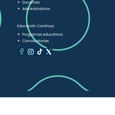
Docentes
Administrativos
Educación Continua
Programas educativos
Convocatorias