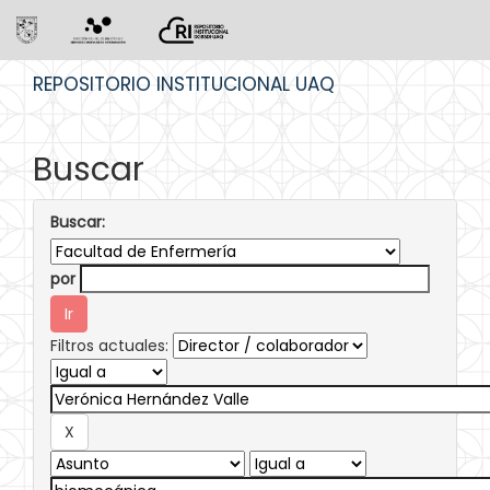
Skip
REPOSITORIO INSTITUCIONAL UAQ
navigation
Buscar
Buscar:
por
Filtros actuales: