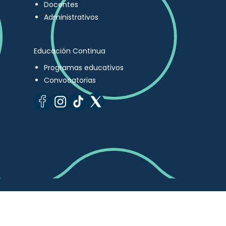
Docentes
Administrativos
Educación Continua
Programas educativos
Convocatorias