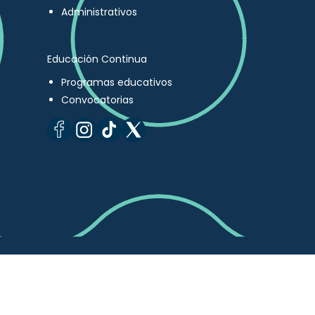
Administrativos
Educación Continua
Programas educativos
Convocatorias