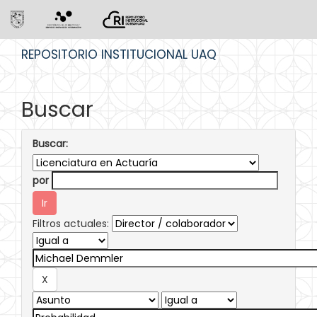
Skip
REPOSITORIO INSTITUCIONAL UAQ
navigation
Buscar
Buscar:
por
Filtros actuales: