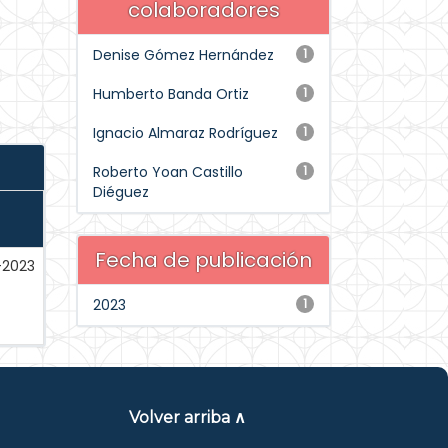
colaboradores
Denise Gómez Hernández
1
Humberto Banda Ortiz
1
Ignacio Almaraz Rodríguez
1
Roberto Yoan Castillo
1
Diéguez
Fecha de publicación
-2023
2023
1
Volver arriba ∧