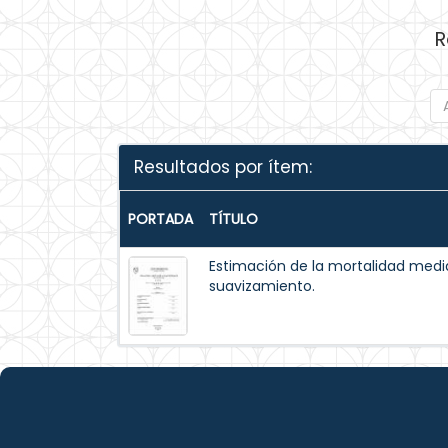
R
Resultados por ítem:
PORTADA
TÍTULO
Estimación de la mortalidad med
suavizamiento.