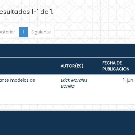
esultados 1-1 de 1.
Anterior
1
Siguiente
FECHA DE
AUTOR(ES)
PUBLICACIÓN
iante modelos de
Erick Morales
1-jun
Bonilla