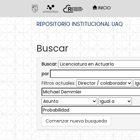
INICIO
Skip
REPOSITORIO INSTITUCIONAL UAQ
navigation
Buscar
Buscar:
por
Filtros actuales:
Comenzar nueva busqueda