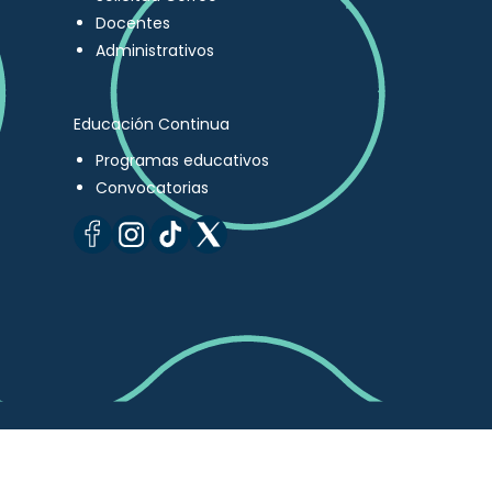
Docentes
Administrativos
Educación Continua
Programas educativos
Convocatorias