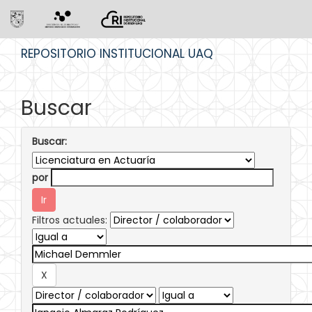
Skip
REPOSITORIO INSTITUCIONAL UAQ
navigation
Buscar
Buscar:
por
Filtros actuales: