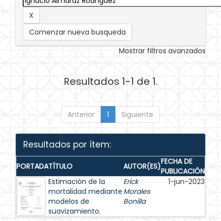
Comenzar nueva busqueda
Mostrar filtros avanzados
Resultados 1-1 de 1.
Anterior
1
Siguiente
Resultados por ítem:
FECHA DE
PORTADA
TÍTULO
AUTOR(ES)
PUBLICACIÓN
Estimación de la
Erick
1-jun-2023
mortalidad mediante
Morales
modelos de
Bonilla
suavizamiento.