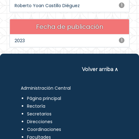
Roberto Yoan Castillo Diéguez
1
Fecha de publicación
2023
1
Volver arriba ∧
Administración Central
Página principal
Rectoría
Secretarios
Direcciones
Coordinaciones
Facultades