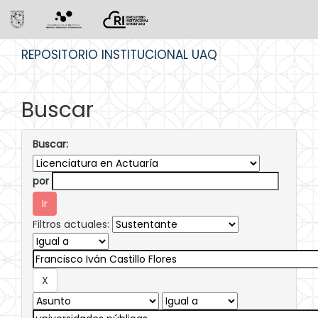
Skip
REPOSITORIO INSTITUCIONAL UAQ
navigation
Buscar
Buscar:
por
Filtros actuales: