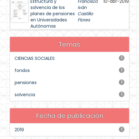
Estructura y
Francisco
10-abr-2019
solvencia de los
Iván
planes de pensiones
Castillo
en Universidades
Flores
Autónomas
Temas
CIENCIAS SOCIALES
1
fondos
1
pensiones
1
solvencia
1
Fecha de publicación
2019
1