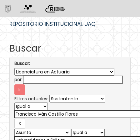
Skip
REPOSITORIO INSTITUCIONAL UAQ
navigation
Buscar
Buscar:
por
Filtros actuales: