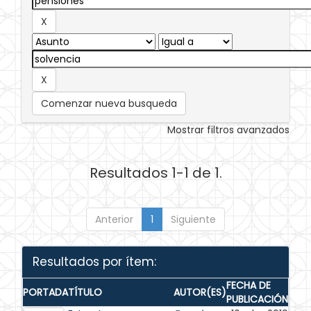
Comenzar nueva busqueda
Mostrar filtros avanzados
Resultados 1-1 de 1.
Anterior
1
Siguiente
Resultados por ítem:
FECHA DE
PORTADA
TÍTULO
AUTOR(ES)
PUBLICACIÓN