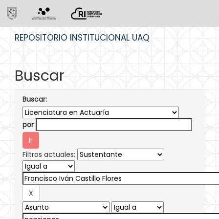
Skip
REPOSITORIO INSTITUCIONAL UAQ
navigation
Buscar
Buscar:
por
Filtros actuales: