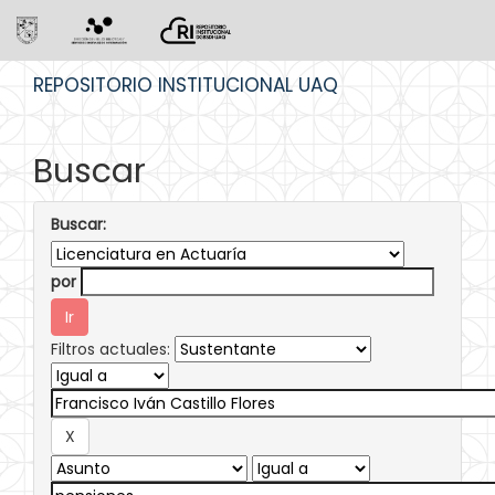
Skip
REPOSITORIO INSTITUCIONAL UAQ
navigation
Buscar
Buscar:
por
Filtros actuales: