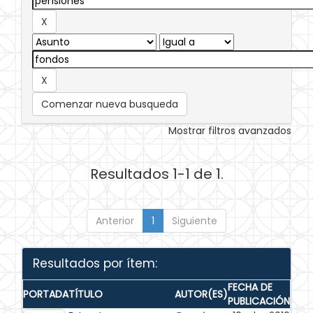
Comenzar nueva busqueda
Mostrar filtros avanzados
Resultados 1-1 de 1.
Anterior
1
Siguiente
Resultados por ítem:
FECHA DE
PORTADA
TÍTULO
AUTOR(ES)
PUBLICACIÓN