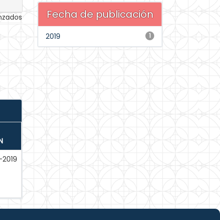
Fecha de publicación
anzados
2019
1
N
-2019