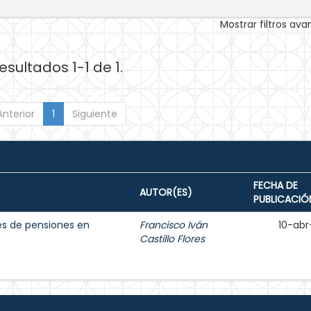
Mostrar filtros av
esultados 1-1 de 1.
Anterior
1
Siguiente
FECHA DE
AUTOR(ES)
PUBLICACIÓ
nes de pensiones en
Francisco Iván
10-abr
Castillo Flores