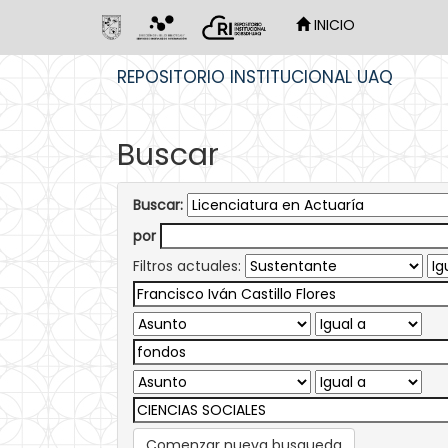
INICIO
Skip
REPOSITORIO INSTITUCIONAL UAQ
navigation
Buscar
Buscar:
por
Filtros actuales:
Comenzar nueva busqueda