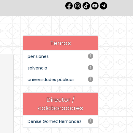
Temas
pensiones
1
solvencia
1
universidades públicas
1
Director /
colaboradores
Denise Gomez Hernandez
1